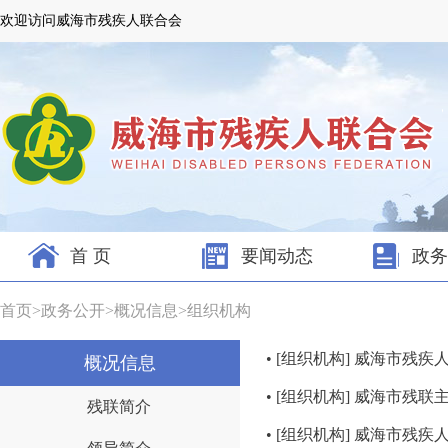
欢迎访问威海市残疾人联合会
首 页
要闻动态
政务
首页
>
政务公开
>
概况信息
>
组织机构
• [组织机构] 威海市残
概况信息
• [组织机构] 威海市残联
残联简介
• [组织机构] 威海市残