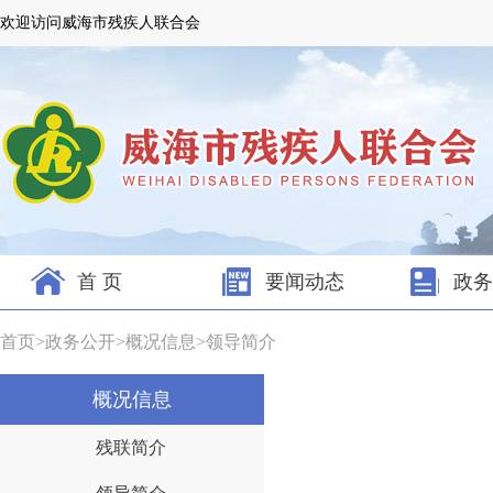
欢迎访问威海市残疾人联合会
首 页
要闻动态
政务
首页
>
政务公开
>
概况信息
>
领导简介
概况信息
残联简介