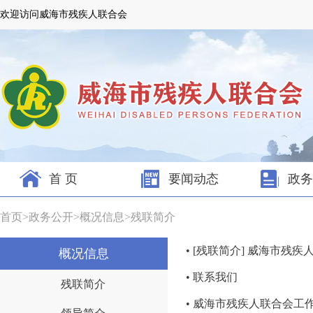
欢迎访问威海市残疾人联合会
首 页
要闻动态
政务
首页
>
政务公开
>
概况信息
>
残联简介
• [残联简介] 威海市残
概况信息
• 联系我们
残联简介
• 威海市残疾人联合会工