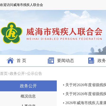
欢迎访问威海市残疾人联合会
首 页
要闻动态
政务
首页
>
政务公开
>
公示公告
• 关于对2026年度省级
政务公开
• 关于对2026年度省
概况信息
• 2026年威海市残疾