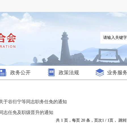
政务公开
政策法规
业务服
委关于谷衍宁等同志职务任免的通知
等同志任免及职级晋升的通知
共 1 页，每页 20 条，页次1 / 1页， 跳