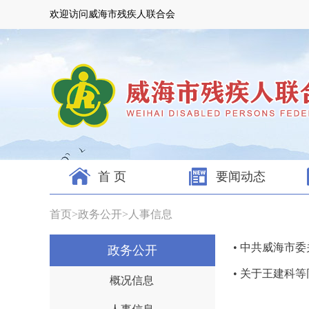
欢迎访问威海市残疾人联合会
首 页
要闻动态
首页
>
政务公开
>
人事信息
• 中共威海市
政务公开
• 关于王建科
概况信息