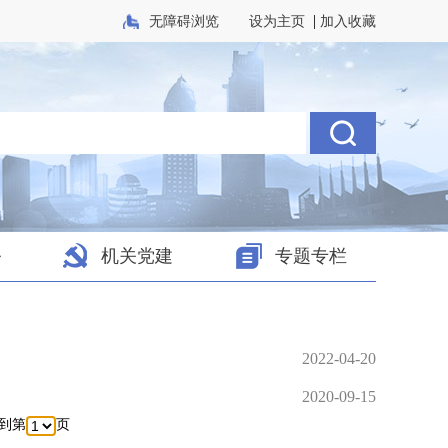
|
无障碍浏览
设为主页
加入收藏
务
机关党建
专题专栏
2022-04-20
2020-09-15
转到第
页