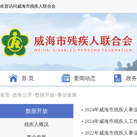
欢迎访问威海市残疾人联合会
首 页
要闻动态
政务
首页
>
政务公开
>
数据开放
>
事业发展
• 2024年威海市残疾人
数据开放
• 2024年威海市残疾人工
残疾人概况
• 2022年威海市残疾人