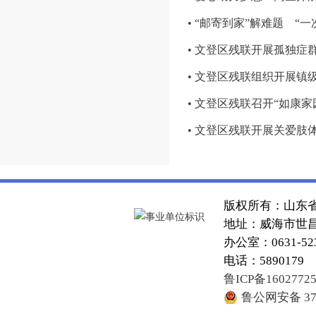
• “邮寄到家”解难题 “
• 文登区残联开展孤独症
• 文登区残联组织开展镇
• 文登区残联召开“如康
• 文登区残联开展关爱肢
版权所有：山东
地址：威海市世昌大
办公室：0631-52
电话：5890179
鲁ICP备1602772
鲁公网安备 371