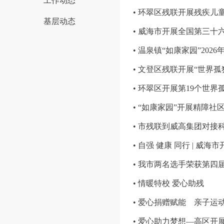
工作动态
• 环翠区残联开展残疾
基层动态
• 威海市开展全国第三十
• 温泉镇“如康家园”2
• 文登区残联开展“世界
• 环翠区开展第19个世
• “如康家园”开展精障社
• 市残联到威高集团对接
• 自强 健康 同行 |
• 我市两名选手荣获第四
• 情暖特校 爱心助残
• 爱心捐赠赋能 亲子运
• 爱心助力梦想—高区