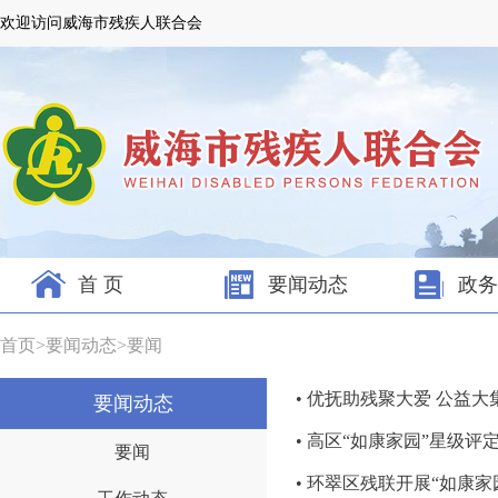
欢迎访问威海市残疾人联合会
首 页
要闻动态
政务
首页
>
要闻动态
>
要闻
• 优抚助残聚大爱 公益大
要闻动态
• 高区“如康家园”星级
要闻
• 环翠区残联开展“如康