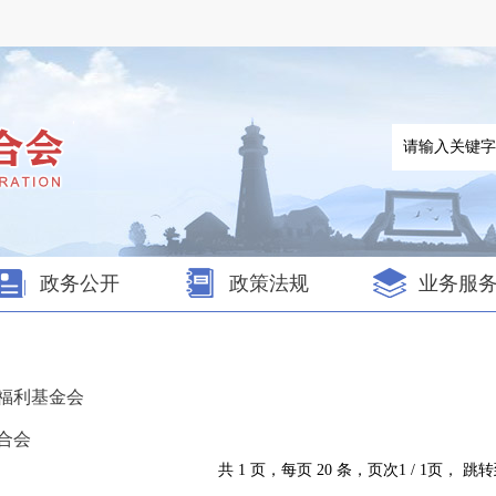
政务公开
政策法规
业务服
人福利基金会
联合会
共 1 页，每页 20 条，页次1 / 1页， 跳