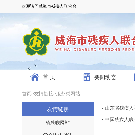
欢迎访问威海市残疾人联合会
首 页
要闻动态
首页
>
友情链接
>
服务类网站
• 山东省残疾
友情链接
• 中国残疾人
省残联网站