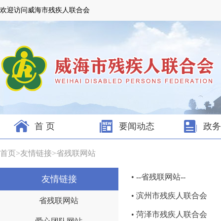
欢迎访问威海市残疾人联合会
首 页
要闻动态
政务
首页
>
友情链接
>
省残联网站
• --省残联网站--
友情链接
• 滨州市残疾人联合会
省残联网站
• 菏泽市残疾人联合会