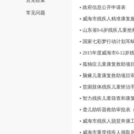
意见征集
• 政府信息公开申请表
常见问题
• 威海市残疾人精准康复
• 山东省0-6岁残疾儿
• 国家七彩梦行动计划耳
• 2015年度威海市0-
• 孤独症儿童康复救助项
• 脑瘫儿童康复救助项目
• 贫困肢体残疾儿童矫治
• 智力残疾儿童筛查和康
• 聋儿助听器救助审批表
• 威海市残疾人脱贫奔康
• 威海市重度残疾人领取