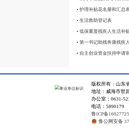
• 护理补贴花名册和汇总
• 生活救助登记表
• 低保重度残疾人生活补
• 第一书记助残奔康残疾
• 自主创业资金扶持申请
版权所有：山东
地址：威海市世昌大
办公室：0631-52
电话：5890179
鲁ICP备1602772
鲁公网安备 371