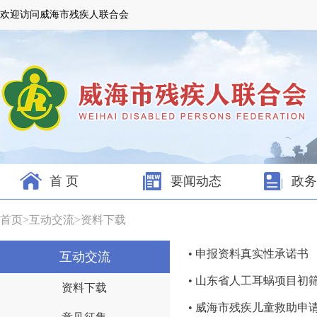
欢迎访问威海市残疾人联合会
首 页
要闻动态
政务
首页
>
互动交流
>
资料下载
• 申报资料真实性承诺书
互动交流
• 山东省人工耳蜗项目初
资料下载
• 威海市残疾儿童救助申