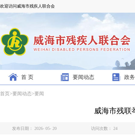
欢迎访问威海市残疾人联合会
首 页
要闻动态
政务
首页
>
要闻动态
>
要闻
威海市残联
发布日期： 2026- 05- 20
访问次数：
24