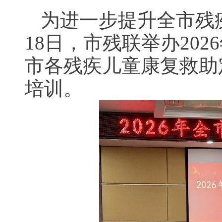
为进一步提升全市残
18日，市残联举办20
市各残疾儿童康复救助
培训。