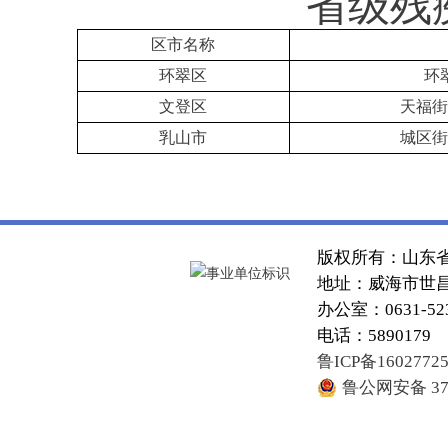
省级残
区市名称
环翠区
环
文登区
天福街
乳山市
城区街
版权所有：山东
地址：威海市世昌大
办公室：0631-52
电话：5890179
鲁ICP备1602772
鲁公网安备 371