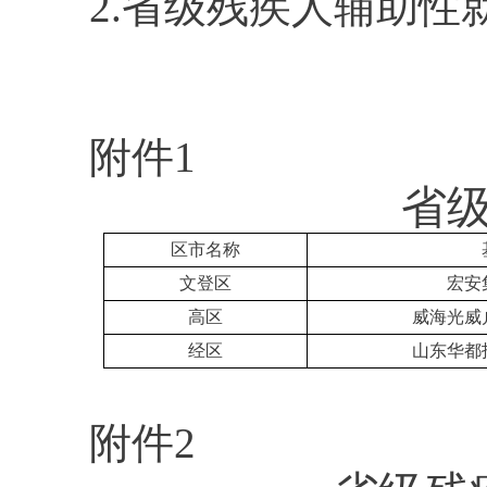
2.省级残疾人辅助性
附件1
省
区市名称
文登区
宏安
高区
威海光威
经区
山东华都
附件2