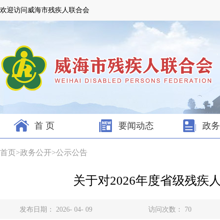
欢迎访问威海市残疾人联合会
首 页
要闻动态
政务
首页
>
政务公开
>
公示公告
关于对2026年度省级残
发布日期： 2026- 04- 09
访问次数：
70