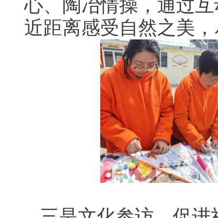
心、陶冶情操，通过互
近距离感受自然之美，
三是文化参访，促进