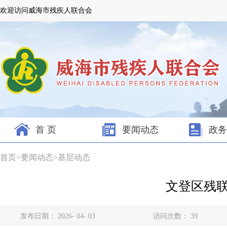
欢迎访问威海市残疾人联合会
首 页
要闻动态
政务
首页
>
要闻动态
>
基层动态
文登区残联
发布日期： 2026- 04- 03
访问次数：
39