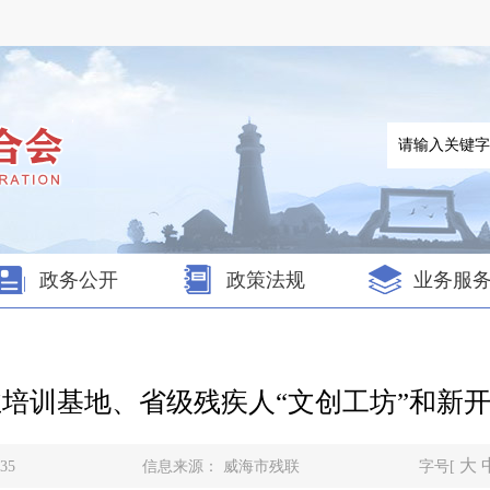
政务公开
政策法规
业务服
职业培训基地、省级残疾人“文创工坊”和新
大
35
信息来源：
威海市残联
字号[