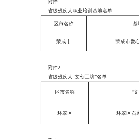
附件1
省级残疾人职业培训基地名单
区市名称
基
荣成市
荣成市爱
附件2
省级残疾人“文创工坊”名单
区市名称
“
环翠区
环翠区石