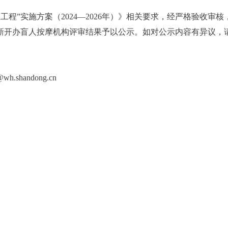
程”实施方案（2024—2026年）》相关要求，经严格验收审核
和新开办盲人按摩机构评审结果予以公示。如对公示内容有异议，
.shandong.cn