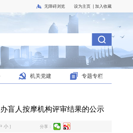
|
无障碍浏览
设为主页
加入收藏
务
机关党建
专题专栏
开办盲人按摩机构评审结果的公示
中
小
]
分享：