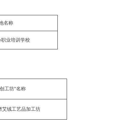
地名称
心职业培训学校
文创工坊”名称
磨艾绒工艺品加工坊