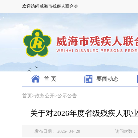
欢迎访问威海市残疾人联合会
首 页
要闻动态
首页
>
政务公开
>
公示公告
关于对2026年度省级残疾人
发布日期： 2026- 04- 20
访问次数：