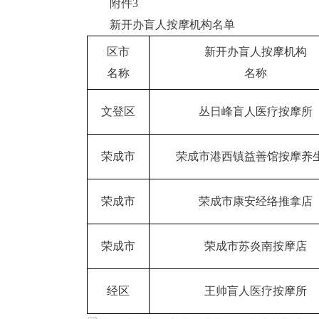
附件3
新开办盲人按摩机构名单
区市
新开办盲人按摩机构
名称
名称
文登区
丛日峰盲人医疗按摩所
荣成市
荣成市港西镇益善馆按摩养
荣成市
荣成市康安经络推拿店
荣成市
荣成市苏炎南按摩店
经区
王帅盲人医疗按摩所