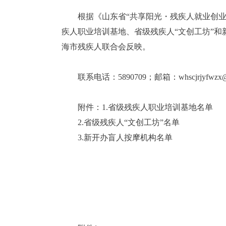
根据《山东省“共享阳光・残疾人就业创业工
疾人职业培训基地、省级残疾人“文创工坊”
海市残疾人联合会反映。
联系电话：5890709；邮箱：whscjrjyfwzx@wh
附件：1.省级残疾人职业培训基地名单
2.省级残疾人“文创工坊”名单
3.新开办盲人按摩机构名单