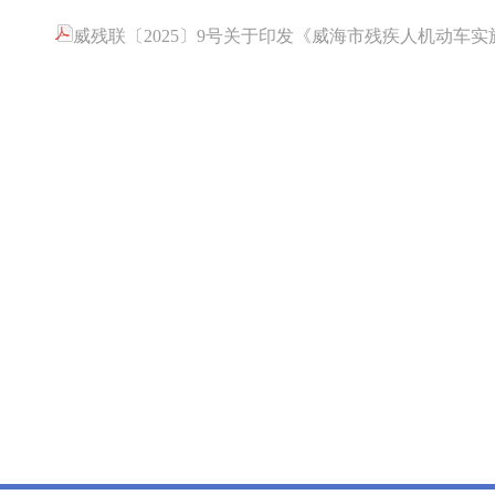
威残联〔2025〕9号关于印发《威海市残疾人机动车实