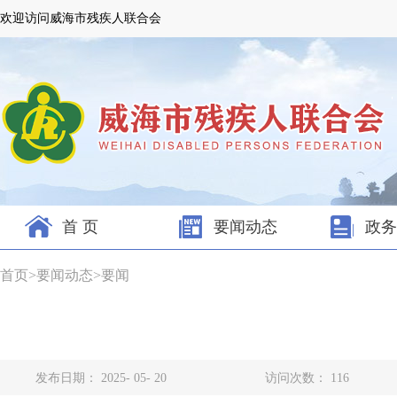
欢迎访问威海市残疾人联合会
首 页
要闻动态
政务
首页
>
要闻动态
>
要闻
发布日期： 2025- 05- 20
访问次数：
116