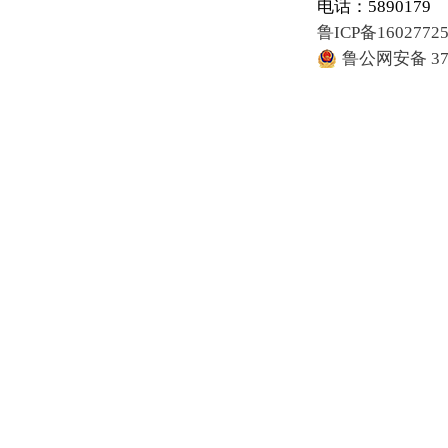
电话：5890179
鲁ICP备1602772
鲁公网安备 371