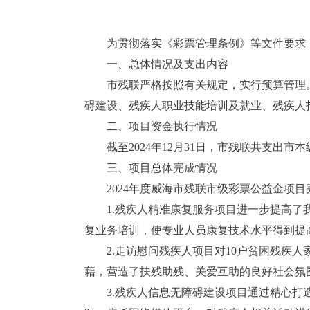
为贯彻落实《彩票管理条例》等文件要求，
一、总体情况及支出内容
市残联严格按照有关规定，实行预算管理。
碍建设、残疾人职业技能培训及就业、残疾人
二、项目资金执行情况
截至2024年12月31日，市残联共支出市本级
三、项目总体完成情况
2024年度威海市残联市级彩票公益金项
1.残疾人精准康复服务项目进一步提高了
复业务培训，使专业人员康复技术水平得到提
2.走访慰问残疾人项目对10户贫困残疾
藉，营造了扶残助残、关爱互助的良好社会氛
3.残疾人信息无障碍建设项目通过精心打