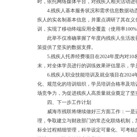
时，依托网络媒体平台，对残疾人相关活动进
4.残疾人基本服务状况和需求信息数据动
疾人的实名制基本信息，并重点调研了其在义
训，实现了移动终端应用全覆盖（使用率100%
此举不仅准确掌握了年度内残疾人生活改
策提供了坚实的数据支撑。
5.残疾人托养经费项目在2024年度内
末，对全体学员进行的训练效果评估显示，学员
6.残疾人职业技能培训及就业项目在20
化、规范化的培训组织，学员培训合格率及培
场竞争力，为促进残疾人高质量就业奠定了坚
四、下一步工作计划
威海市残联将继续做好三方面工作：一是
理，争取建立与财政部门的常态化联络机制，
标全过程精细管理，科学设定可量化、可考核