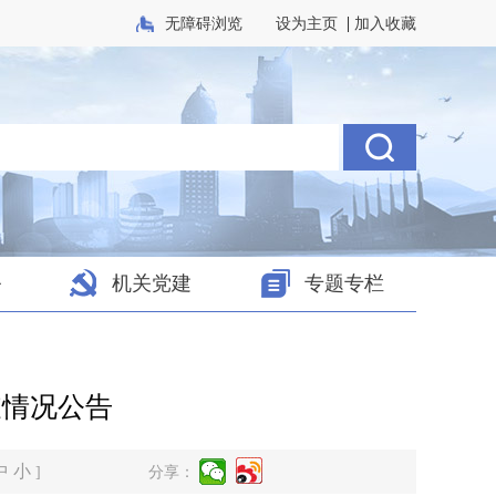
|
无障碍浏览
设为主页
加入收藏
务
机关党建
专题专栏
支情况公告
中
小
]
分享：