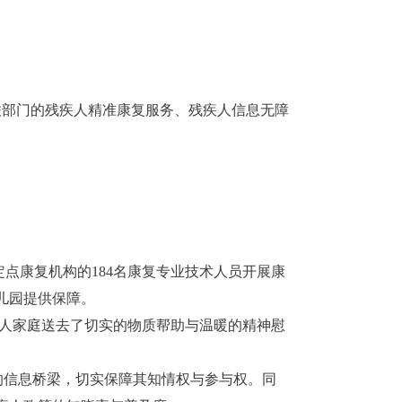
残联部门的残疾人精准康复服务、残疾人信息无障
点康复机构的184名康复专业技术人员开展康
儿园提供保障。
疾人家庭送去了切实的物质帮助与温暖的精神慰
通的信息桥梁，切实保障其知情权与参与权。同