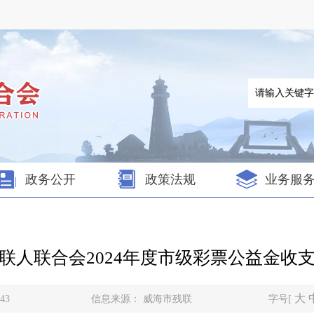
政务公开
政策法规
业务服
联人联合会2024年度市级彩票公益金收
大
43
信息来源：
威海市残联
字号[