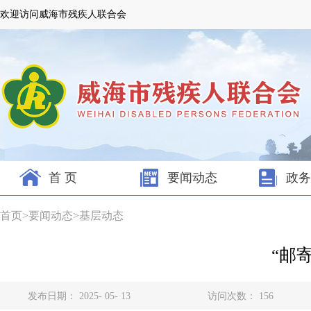
欢迎访问威海市残疾人联合会
首 页
要闻动态
政务
首页
>
要闻动态
>
基层动态
“邮
发布日期： 2025- 05- 13
访问次数：
156