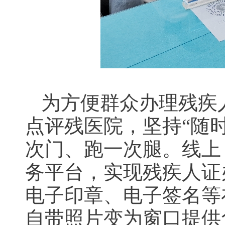
为方便群众办理残疾
点评残医院，坚持“随
次门、跑一次腿。线上
务平台，实现残疾人证
电子印章、电子签名等
自带照片变为窗口提供