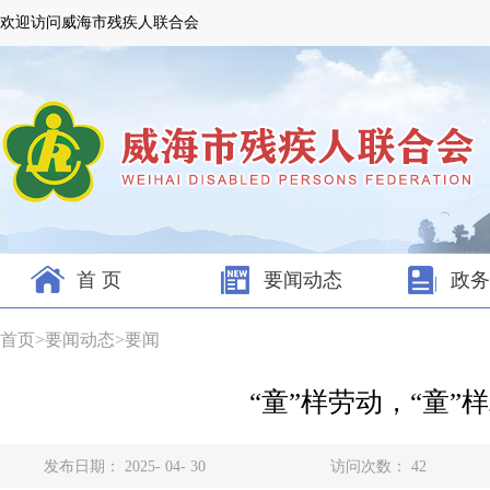
欢迎访问威海市残疾人联合会
首 页
要闻动态
政务
首页
>
要闻动态
>
要闻
“童”样劳动，“童
发布日期： 2025- 04- 30
访问次数：
42