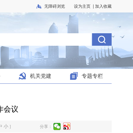
|
无障碍浏览
设为主页
加入收藏
务
机关党建
专题专栏
作会议
中
小
]
分享：