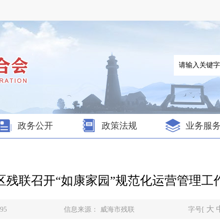
政务公开
政策法规
业务服
区残联召开“如康家园”规范化运营管理工
大
95
信息来源：
威海市残联
字号[