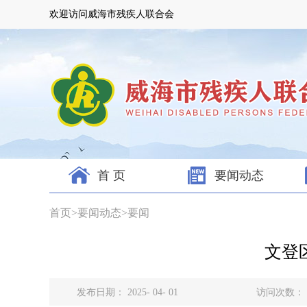
欢迎访问威海市残疾人联合会
首 页
要闻动态
首页
>
要闻动态
>
要闻
文登
发布日期： 2025- 04- 01
访问次数：