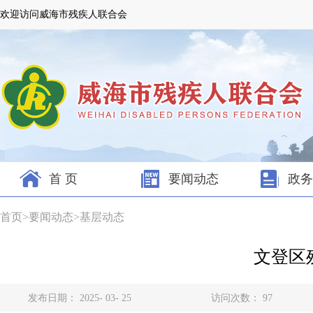
欢迎访问威海市残疾人联合会
首 页
要闻动态
政务
首页
>
要闻动态
>
基层动态
文登区
发布日期： 2025- 03- 25
访问次数：
97