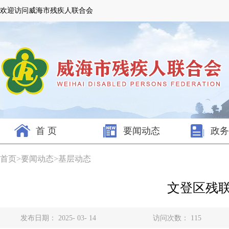
欢迎访问威海市残疾人联合会
首 页
要闻动态
政务
首页
>
要闻动态
>
基层动态
文登区残联
发布日期： 2025- 03- 14
访问次数：
115