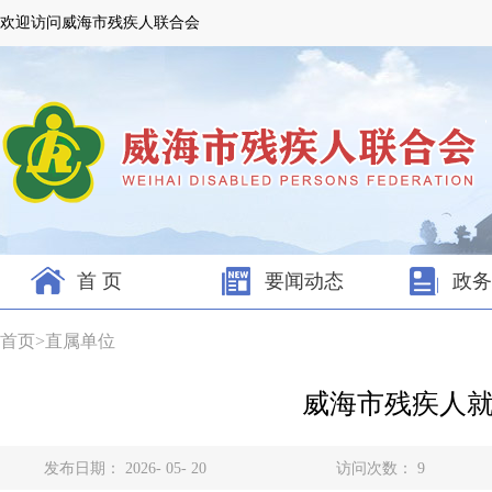
欢迎访问威海市残疾人联合会
首 页
要闻动态
政务
首页
>
直属单位
威海市残疾人
发布日期： 2026- 05- 20
访问次数：
9