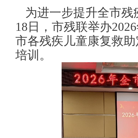
为进一步提升全市残
18日，市残联举办20
市各残疾儿童康复救助
培训。