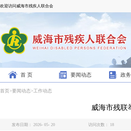
欢迎访问威海市残疾人联合会
首 页
要闻动态
政务
首页
>
要闻动态
>
工作动态
威海市残联
发布日期： 2026- 05- 20
访问次数：
18