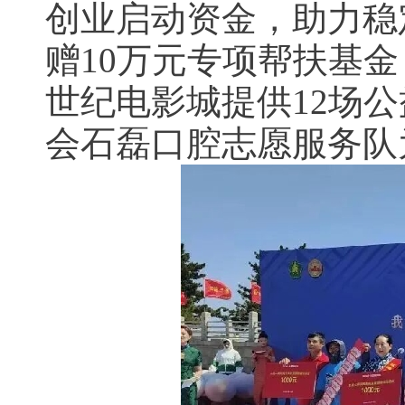
创业启动资金，助力稳
赠10万元专项帮扶基
世纪电影城提供12场公
会石磊口腔志愿服务队