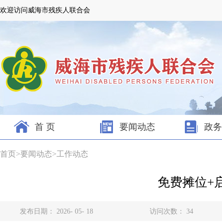
欢迎访问威海市残疾人联合会
首 页
要闻动态
政务
首页
>
要闻动态
>
工作动态
免费摊位+
发布日期： 2026- 05- 18
访问次数：
34