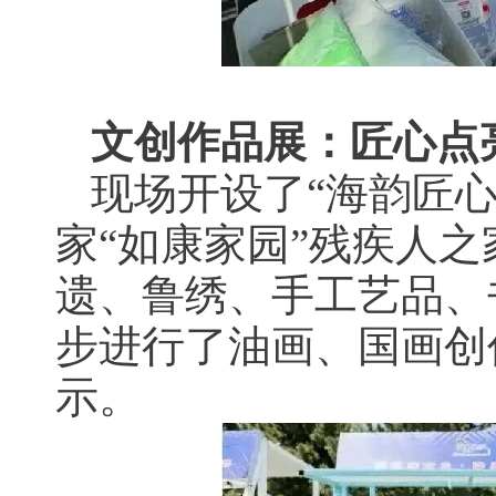
文创作品展：匠心点
现场开设了“海韵匠心
家“如康家园”残疾人
遗、鲁绣、手工艺品、
步进行了油画、国画创
示。