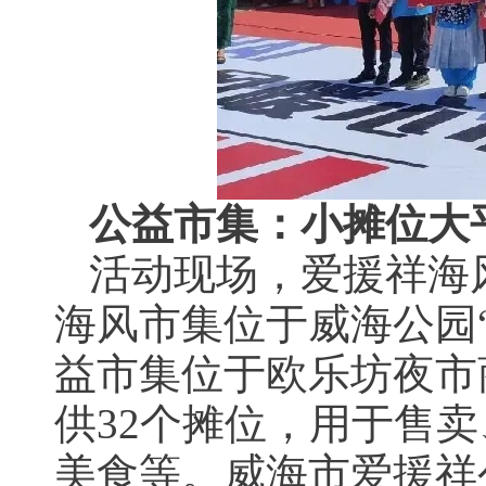
公益市集：小摊位大
活动现场，爱援祥海
海风市集位于威海公园
益市集位于欧乐坊夜市
供32个摊位，用于售
美食等。威海市爱援祥