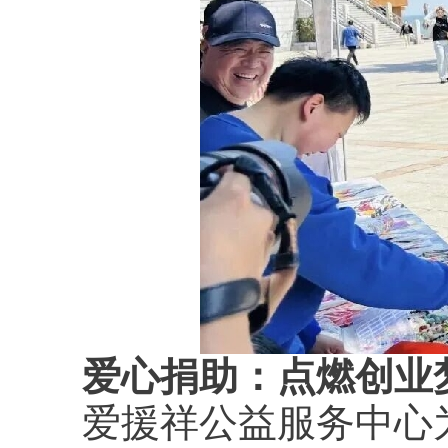
爱心捐助：点燃创业
爱援祥公益服务中心