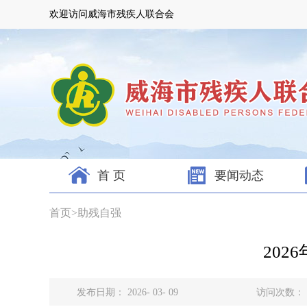
欢迎访问威海市残疾人联合会
首 页
要闻动态
首页
>
助残自强
20
发布日期： 2026- 03- 09
访问次数：