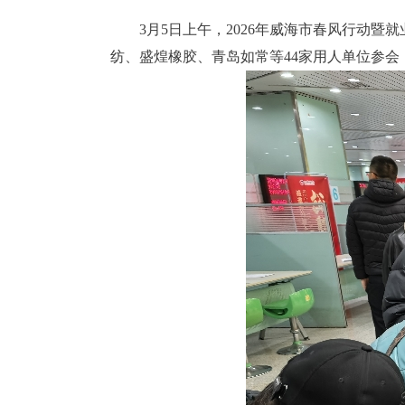
3月5日上午，2026年威海市春风行动
纺、盛煌橡胶、青岛如常等44家用人单位参会