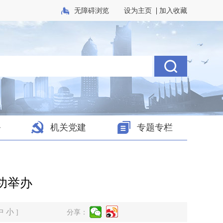
|
无障碍浏览
设为主页
加入收藏
务
机关党建
专题专栏
功举办
中
小
]
分享：