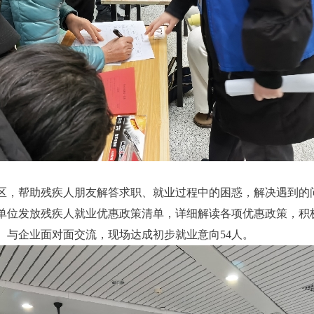
区，帮助残疾人朋友解答求职、就业过程中的困惑，解决遇到的
单位发放残疾人就业优惠政策清单，详细解读各项优惠政策，积
、与企业面对面交流，现场达成初步就业意向54人。