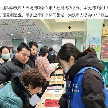
暨就业援助季残疾人专场招聘会在市人社局成功举办。本次招聘会
，覆盖制造业、服务业等多个热门领域，为残疾人提供632个就业