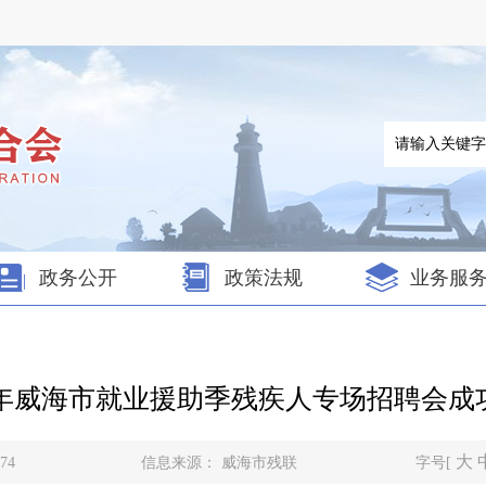
政务公开
政策法规
业务服
26年威海市就业援助季残疾人专场招聘会成
大
74
信息来源：
威海市残联
字号[