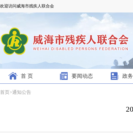
欢迎访问威海市残疾人联合会
首 页
要闻动态
政务
首页
>
通知公告
2