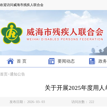
欢迎访问威海市残疾人联合会
首 页
要闻动态
政务
首页
>
通知公告
关于开展2025年度用
发布日期： 2026- 03- 03
访问次数：
222