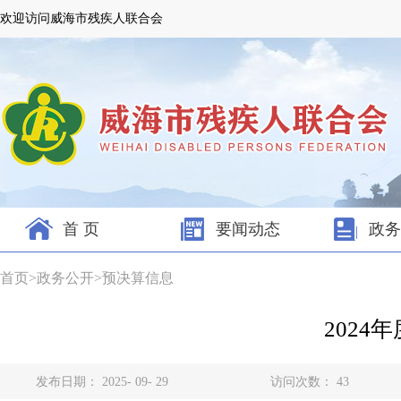
欢迎访问威海市残疾人联合会
首 页
要闻动态
政务
首页
>
政务公开
>
预决算信息
202
发布日期： 2025- 09- 29
访问次数：
43