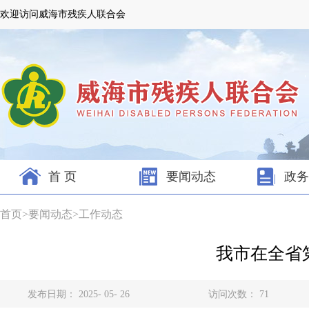
欢迎访问威海市残疾人联合会
首 页
要闻动态
政务
首页
>
要闻动态
>
工作动态
我市在全省
发布日期： 2025- 05- 26
访问次数：
71