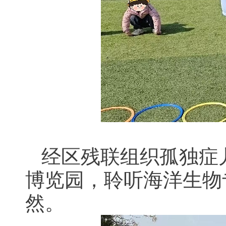
经区残联组织孤独症
博览园，聆听海洋生物
然。