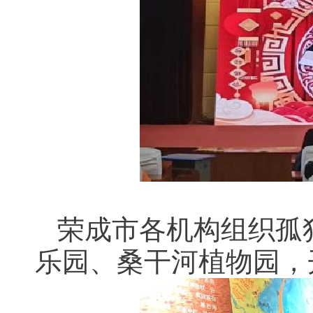
荣成市各机构组织孤
乐园、‌桑干河植物园