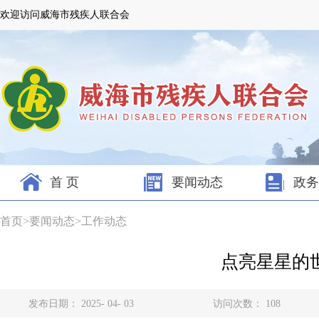
欢迎访问威海市残疾人联合会
首 页
要闻动态
政务
首页
>
要闻动态
>
工作动态
点亮星星的
发布日期： 2025- 04- 03
访问次数：
108