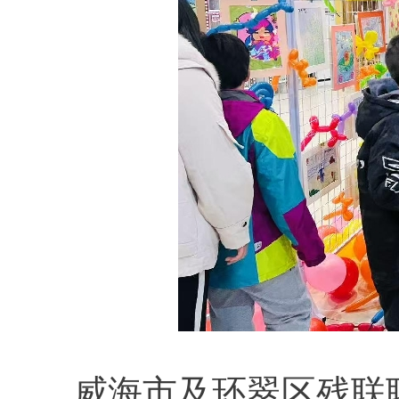
威海市及环翠区残联