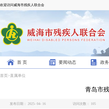
欢迎访问威海市残疾人联合会
首 页
要闻动态
政务
首页
>
直属单位
青岛市
发布日期： 2025- 04- 16
访问次数：
105