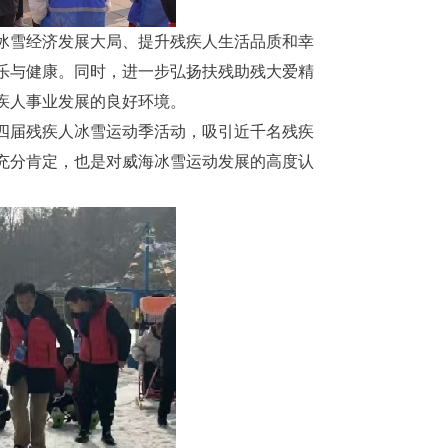
冰雪经济发展大局、提升残疾人生活品质和幸
乐与健康。同时，进一步弘扬扶残助残大爱精
疾人事业发展的良好环境。
四届残疾人冰雪运动季活动，吸引近千名残疾
充分肯定，也是对威海冰雪运动发展的高度认