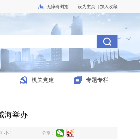
|
无障碍浏览
设为主页
加入收藏
务
机关党建
专题专栏
威海举办
中
小
]
分享：