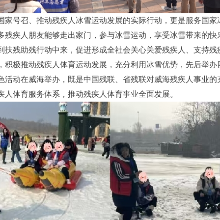
国家号召、推动残疾人冰雪运动发展的实际行动，更是服务国家
多残疾人朋友能够走出家门，参与冰雪运动，享受冰雪带来的快
到扶残助残行动中来，促进形成全社会关心关爱残疾人、支持残
，积极推动残疾人体育运动发展，充分利用冰雪优势，先后举办
色活动在威海举办，既是中国残联、省残联对威海残疾人事业的
疾人体育服务体系，推动残疾人体育事业全面发展。