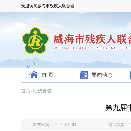
欢迎访问威海市残疾人联合会
首 页
要闻动态
首页
>
助残自强
第九届
发布日期： 2025- 03- 03
访问次数：