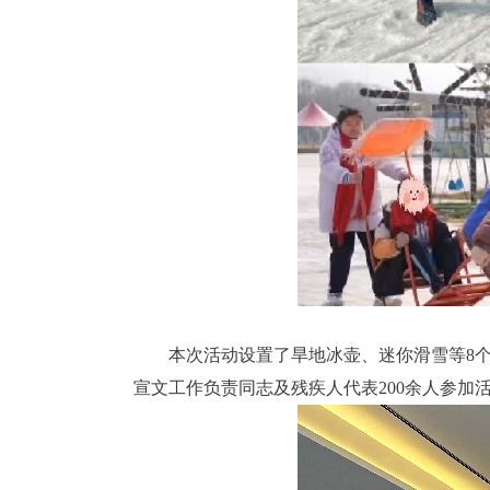
本次活动设置了旱地冰壶、迷你滑雪等8
宣文工作负责同志及残疾人代表200余人参加