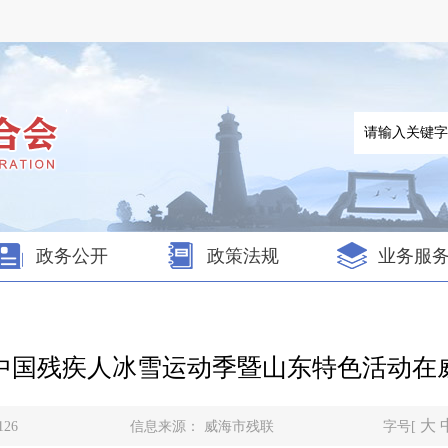
政务公开
政策法规
业务服
中国残疾人冰雪运动季暨山东特色活动在
大
126
信息来源：
威海市残联
字号[