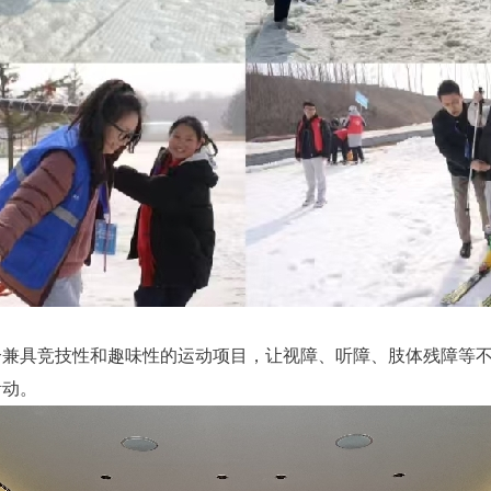
个兼具竞技性和趣味性的运动项目，让视障、听障、肢体残障等
活动。