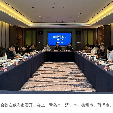
工作会议在威海市召开。会上，青岛市、济宁市、德州市、菏泽市