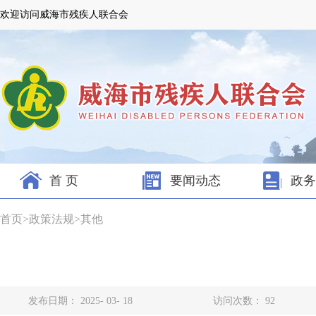
欢迎访问威海市残疾人联合会
首 页
要闻动态
政务
首页
>
政策法规
>
其他
发布日期： 2025- 03- 18
访问次数：
92