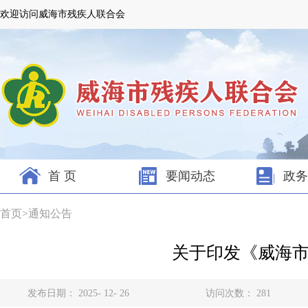
欢迎访问威海市残疾人联合会
首 页
要闻动态
政务
首页
>
通知公告
关于印发《威海
发布日期： 2025- 12- 26
访问次数：
281