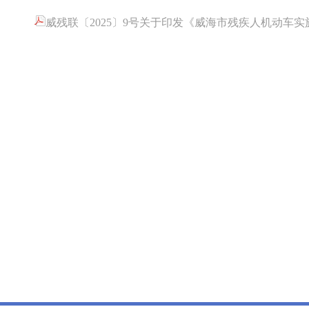
威残联〔2025〕9号关于印发《威海市残疾人机动车实