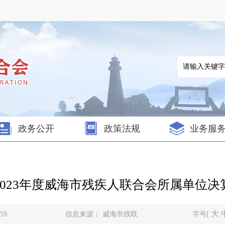
政务公开
政策法规
业务服
2023年度威海市残疾人联合会所属单位决
大
59
信息来源：
威海市残联
字号[