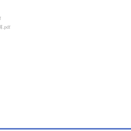
f
pdf