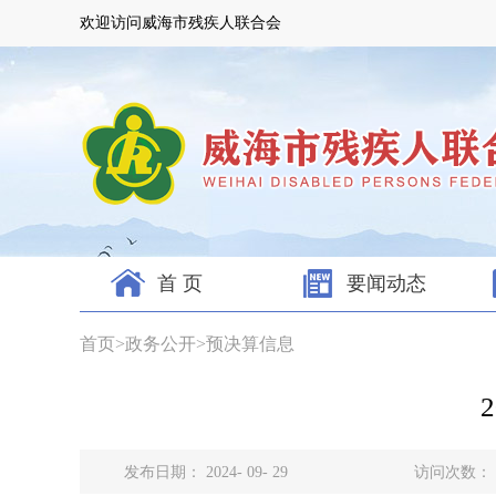
欢迎访问威海市残疾人联合会
首 页
要闻动态
首页
>
政务公开
>
预决算信息
发布日期： 2024- 09- 29
访问次数：