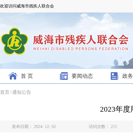
欢迎访问威海市残疾人联合会
首 页
要闻动态
政务
首页
>
通知公告
2023
发布日期： 2024- 12- 02
访问次数：
215