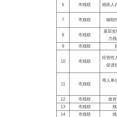
6
市残联
残疾人
7
市残联
辅助
基层党
8
市残联
力残
9
市残联
经营性
10
市残联
促进
用人单
11
市残联
12
市残联
政府
13
市残联
残
14
市残联
残