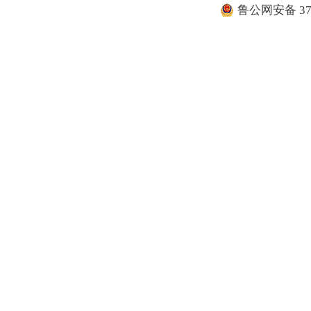
鲁公网安备 371