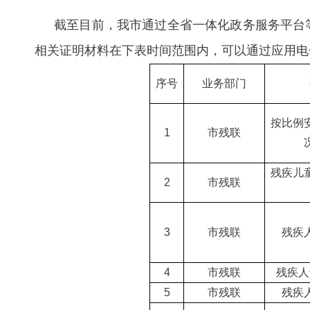
截至目前，我市通过全省一体化政务服务平台
相关证明材料在下表时间范围内，可以通过应用电
序号
业务部门
按比例
1
市残联
残疾儿
2
市残联
3
市残联
残疾
4
市残联
残疾人
5
市残联
残疾