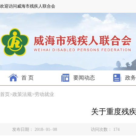
欢迎访问威海市残疾人联合会
首 页
要闻动态
政务
首页
>
政策法规
>
劳动就业
关于重度残
发布日期： 2018- 01- 08
访问次数：
174